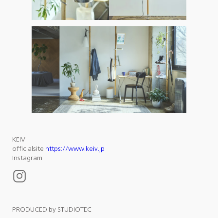
KEIV
officialsite
https://www.keiv.jp
Instagram
PRODUCED by STUDIOTEC