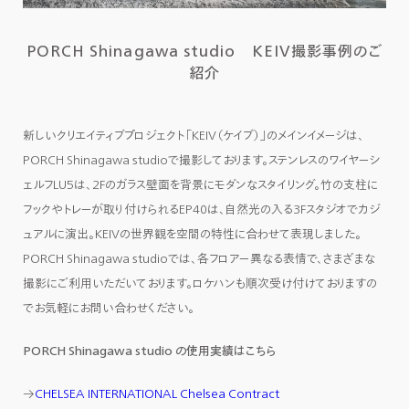
PORCH Shinagawa studio KEIV撮影事例のご
紹介
新しいクリエイティブプロジェクト「KEIV（ケイブ）」のメインイメージは、
PORCH Shinagawa studioで撮影しております。ステンレスのワイヤーシ
ェルフLU5は、2Fのガラス壁面を背景にモダンなスタイリング。竹の支柱に
フックやトレーが取り付けられるEP40は、自然光の入る3Fスタジオでカジ
ュアルに演出。KEIVの世界観を空間の特性に合わせて表現しました。
PORCH Shinagawa studioでは、各フロアー異なる表情で、さまざまな
撮影にご利用いただいております。ロケハンも順次受け付けておりますの
でお気軽にお問い合わせください。
PORCH Shinagawa studio の使用実績はこちら
→
CHELSEA INTERNATIONAL Chelsea Contract