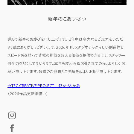
新年のごあいさつ
謹んで新春のお慶びを申し上げます。旧年中は多大なるご尽力をいただ
き、誠にありがとうございます。2026年も、スタジオテックらしい創造性と
スピード感を持って皆様の期待を超える価値を提供できるよう、スタッフ一
同全力を尽くしてまいります。本年も変わらぬお引き立ての程、よろしくお
願い申し上げます。皆様のご健勝とご発展を心よりお祈り申し上げます。
→
TEC CREATIVE PROJECT ひかりとかみ
（2026作品更新準備中)