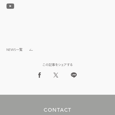
NEWS一覧
この記事をシェアする
C
O
N
T
A
C
T