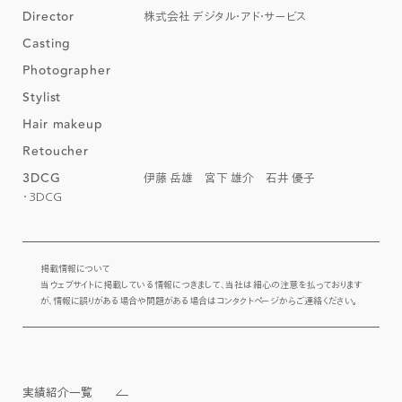
Director
株式会社 デジタル・アド・サービス
Casting
Photographer
Stylist
Hair makeup
Retoucher
3DCG
伊藤 岳雄 宮下 雄介 石井 優子
3DCG
掲載情報について

当ウェブサイトに掲載している情報につきまして、当社は細心の注意を払っております
が、情報に誤りがある場合や問題がある場合はコンタクトページからご連絡ください。
実績紹介一覧