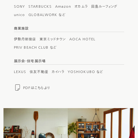
SONY
STARBUCKS
Amazon
オカムラ
田島ルーフィング
unico
GLOBALWORK など
商業施設
伊勢丹新宿店
東京ミッドタウン
AOCA HOTEL
PRIV BEACH CLUB など
展示会・住宅展示場
LEXUS
住友不動産
カイハラ
YOSHIOKUBO など
PDFはこちらより