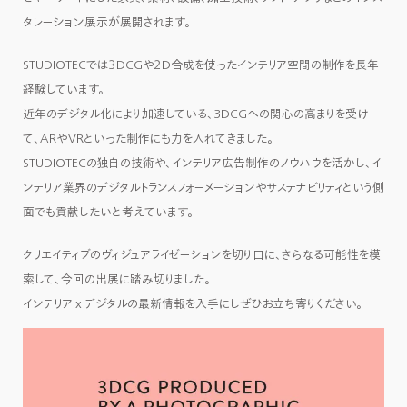
タレーション展示が展開されます。
STUDIOTECでは３DCGや２D合成を使ったインテリア空間の制作を長年
経験しています。
近年のデジタル化により加速している、3DCGへの関心の高まりを受け
て、ARやVRといった制作にも力を入れてきました。
STUDIOTECの独自の技術や、インテリア広告制作のノウハウを活かし、イ
ンテリア業界のデジタルトランスフォーメーションやサステナビリティという側
面でも貢献したいと考えています。
クリエイティブのヴィジュアライゼーションを切り口に、さらなる可能性を模
索して、今回の出展に踏み切りました。
インテリア x デジタルの最新情報を入手にしぜひお立ち寄りください。